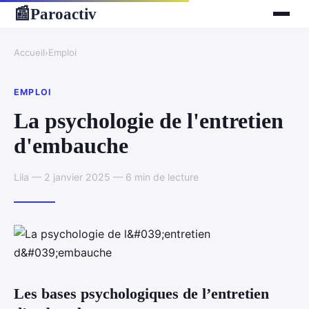
Paroactiv
📰
Accueil
›
Emploi
EMPLOI
La psychologie de l'entretien
d'embauche
Lila — 2 janvier 2025 — 6 min de lecture
Les bases psychologiques de l’entretien